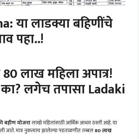
: या लाडक्या बहिणींचे
नाव पहा..!
80 लाख महिला अपात्र!
े का? लगेच तपासा Ladaki
ाडकी बहीण योजना
लाखो महिलांसाठी आर्थिक आधार ठरली आहे. या
िली जाते. मात्र नुकत्याच झालेल्या पडताळणीत तब्बल
80 लाख