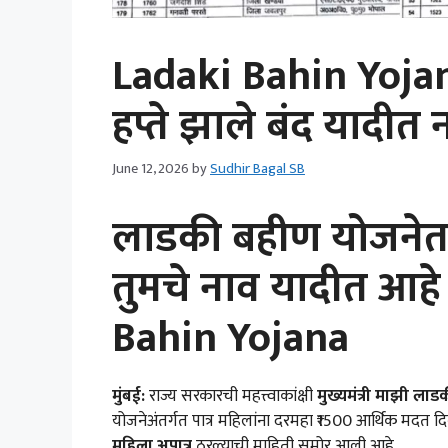
Ladaki Bahin Yojana
हप्ते झाले बंद यादीत 
June 12, 2026
by
Sudhir Bagal SB
लाडकी बहीण योजनेत 
तुमचे नाव यादीत आह
Bahin Yojana
मुंबई:
राज्य सरकारची महत्त्वाकांक्षी
मुख्यमंत्री माझी ल
योजनेअंतर्गत पात्र महिलांना दरमहा ₹1500 आर्थिक मदत द
महिला अपात्र
ठरल्याची माहिती समोर आली आहे.