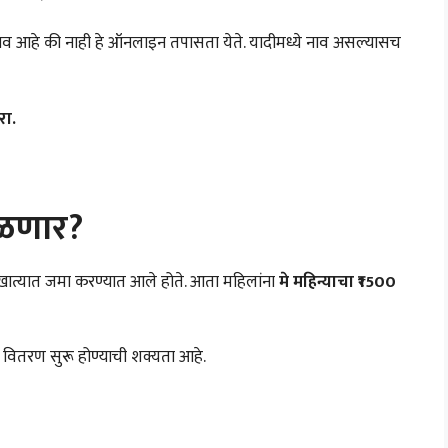
ाव आहे की नाही हे ऑनलाइन तपासता येते. यादीमध्ये नाव असल्यासच
रा.
िळणार?
ंच्या खात्यात जमा करण्यात आले होते. आता महिलांना
मे महिन्याचा ₹1500
 वितरण सुरू होण्याची शक्यता आहे.