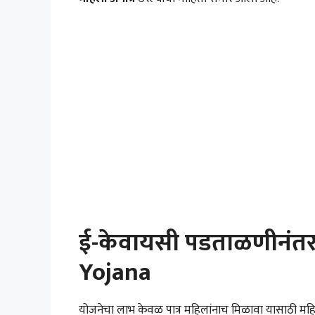
ई-केवायसी पडताळणीनंतर
Yojana
योजनेचा लाभ केवळ पात्र महिलांनाच मिळावा यासाठी म