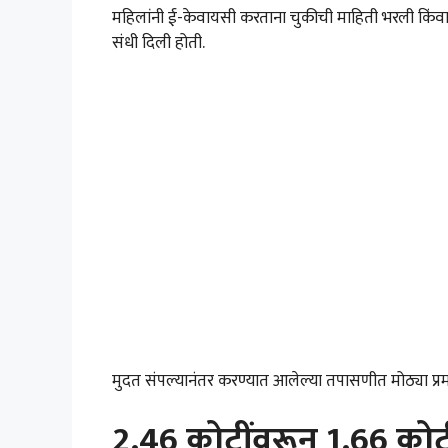
महिलांनी ई-केवायसी करताना चुकीची माहिती भरली किंवा प्रक्
संधी दिली होती.
मुदत संपल्यानंतर करण्यात आलेल्या तपासणीत मोठ्या प्र
2.46 कोटींवरून 1.66 कोटी