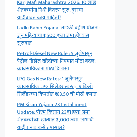
Karj Mafi Maharashtra 2026: 10 लाख
शेतकऱ्यांना निधी वितरण सुरू, दुसऱ्या
यादीबाबत काय माहिती?
Ladki Bahin Yojana: लाडकी बहीण योजना:
जून महिन्याचा ₹1,500 हप्ता जमा होण्यास
सुरुवात
Petrol-Diesel New Rule : १ जुलैपासून
पेट्रोल-डिझेल खरेदीच्या नियमात मोठा बदल;
व्यावसायिकांना मोठा दिलासा
LPG Gas New Rates: 1 जुलैपासून
व्यावसायिक LPG सिलेंडर स्वस्त; 19 किलो
सिलेंडरच्या किमतीत ₹183.50 ची मोठी कपात
PM Kisan Yojana 23 Installment
Update: पीएम किसान 23वा हप्ता जमा
शेतकऱ्यांच्या खात्यात ₹2,000 जमा, लाभार्थी
यादीत नाव कसे तपासाल?