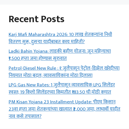
Recent Posts
Karj Mafi Maharashtra 2026: 10 लाख शेतकऱ्यांना निधी
वितरण सुरू, दुसऱ्या यादीबाबत काय माहिती?
Ladki Bahin Yojana: लाडकी बहीण योजना: जून महिन्याचा
₹1,500 हप्ता जमा होण्यास सुरुवात
Petrol-Diesel New Rule : १ जुलैपासून पेट्रोल-डिझेल खरेदीच्या
नियमात मोठा बदल; व्यावसायिकांना मोठा दिलासा
LPG Gas New Rates: 1 जुलैपासून व्यावसायिक LPG सिलेंडर
स्वस्त; 19 किलो सिलेंडरच्या किमतीत ₹183.50 ची मोठी कपात
PM Kisan Yojana 23 Installment Update: पीएम किसान
23वा हप्ता जमा शेतकऱ्यांच्या खात्यात ₹2,000 जमा, लाभार्थी यादीत
नाव कसे तपासाल?