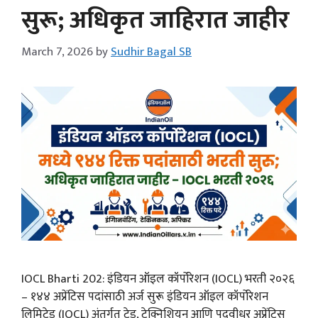
सुरू; अधिकृत जाहिरात जाहीर
March 7, 2026
by
Sudhir Bagal SB
IOCL Bharti 202: इंडियन ऑइल कॉर्पोरेशन (IOCL) भरती २०२६
– १४४ अप्रेंटिस पदांसाठी अर्ज सुरू इंडियन ऑइल कॉर्पोरेशन
लिमिटेड (IOCL) अंतर्गत ट्रेड, टेक्निशियन आणि पदवीधर अप्रेंटिस