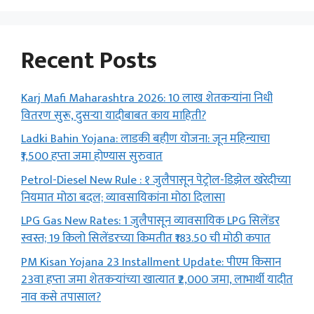
Recent Posts
Karj Mafi Maharashtra 2026: 10 लाख शेतकऱ्यांना निधी
वितरण सुरू, दुसऱ्या यादीबाबत काय माहिती?
Ladki Bahin Yojana: लाडकी बहीण योजना: जून महिन्याचा
₹1,500 हप्ता जमा होण्यास सुरुवात
Petrol-Diesel New Rule : १ जुलैपासून पेट्रोल-डिझेल खरेदीच्या
नियमात मोठा बदल; व्यावसायिकांना मोठा दिलासा
LPG Gas New Rates: 1 जुलैपासून व्यावसायिक LPG सिलेंडर
स्वस्त; 19 किलो सिलेंडरच्या किमतीत ₹183.50 ची मोठी कपात
PM Kisan Yojana 23 Installment Update: पीएम किसान
23वा हप्ता जमा शेतकऱ्यांच्या खात्यात ₹2,000 जमा, लाभार्थी यादीत
नाव कसे तपासाल?