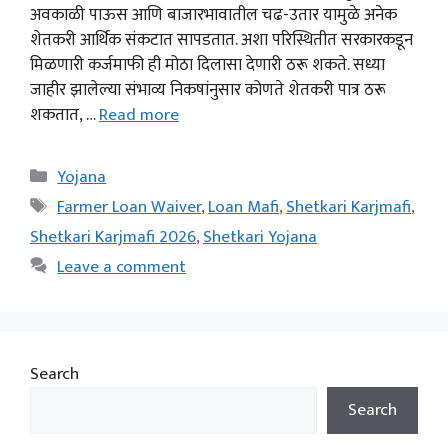
अवकाळी पाऊस आणि बाजारभावातील चढ-उतार यामुळे अनेक
शेतकरी आर्थिक संकटात सापडतात. अशा परिस्थितीत सरकारकडून
मिळणारी कर्जमाफी ही मोठा दिलासा देणारी ठरू शकते. सध्या
जाहीर झालेल्या संभाव्य निकषांनुसार कोणते शेतकरी पात्र ठरू
शकतात, …
Read more
Categories
Yojana
Tags
Farmer Loan Waiver
,
Loan Mafi
,
Shetkari Karjmafi
,
Shetkari Karjmafi 2026
,
Shetkari Yojana
Leave a comment
Search
Search