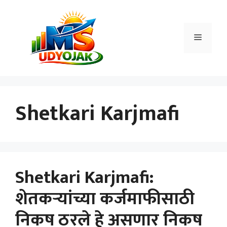
Skip
to
content
Menu
Shetkari Karjmafi
Shetkari Karjmafi:
शेतकऱ्यांच्या कर्जमाफीसाठी
निकष ठरले हे असणार निकष