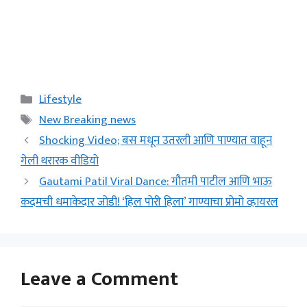
Categories
Lifestyle
Tags
New Breaking news
Shocking Video; बस मधून उतरली आणि पाण्यात वाहून
गेली थरारक वीडियो
Gautami Patil Viral Dance: गौतमी पाटील आणि भाऊ
कदमची धमाकेदार जोडी! ‘हिल पोरी हिला’ गाण्याचा प्रोमो व्हायरल
Leave a Comment