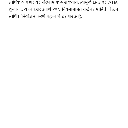
आर्थिक व्यवहारांवर परिणाम करू शकतात. त्यामुळे LPG दर, ATM
शुल्क, UPI व्यवहार आणि PAN नियमांबाबत वेळेवर माहिती घेऊन
आर्थिक नियोजन करणे महत्त्वाचे ठरणार आहे.