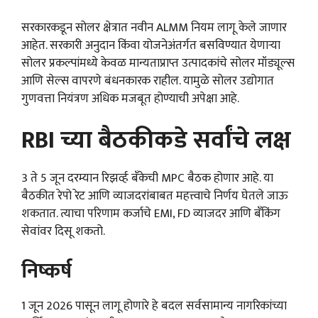
सरकारकडून सोलर क्षेत्रात नवीन ALMM नियम लागू केले जाणार
आहेत. सरकारी अनुदान किंवा योजनेअंतर्गत बसविण्यात येणाऱ्या
सोलर प्रकल्पांमध्ये केवळ मान्यताप्राप्त उत्पादकांचे सोलर मॉड्यूल्स
आणि सेल्स वापरणे बंधनकारक राहील. यामुळे सोलर उद्योगात
गुणवत्ता नियंत्रण अधिक मजबूत होण्याची अपेक्षा आहे.
RBI च्या बैठकीकडे सर्वांचे लक्ष
3 ते 5 जून दरम्यान रिझर्व्ह बँकेची MPC बैठक होणार आहे. या
बैठकीत रेपो रेट आणि व्याजदरांबाबत महत्त्वाचे निर्णय घेतले जाऊ
शकतात. त्याचा परिणाम कर्जाचे EMI, FD व्याजदर आणि बँकिंग
सेवांवर दिसू शकतो.
निष्कर्ष
1 जून 2026 पासून लागू होणारे हे बदल सर्वसामान्य नागरिकांच्या