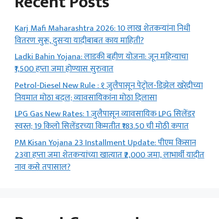
Recent Posts
Karj Mafi Maharashtra 2026: 10 लाख शेतकऱ्यांना निधी
वितरण सुरू, दुसऱ्या यादीबाबत काय माहिती?
Ladki Bahin Yojana: लाडकी बहीण योजना: जून महिन्याचा
₹1,500 हप्ता जमा होण्यास सुरुवात
Petrol-Diesel New Rule : १ जुलैपासून पेट्रोल-डिझेल खरेदीच्या
नियमात मोठा बदल; व्यावसायिकांना मोठा दिलासा
LPG Gas New Rates: 1 जुलैपासून व्यावसायिक LPG सिलेंडर
स्वस्त; 19 किलो सिलेंडरच्या किमतीत ₹183.50 ची मोठी कपात
PM Kisan Yojana 23 Installment Update: पीएम किसान
23वा हप्ता जमा शेतकऱ्यांच्या खात्यात ₹2,000 जमा, लाभार्थी यादीत
नाव कसे तपासाल?