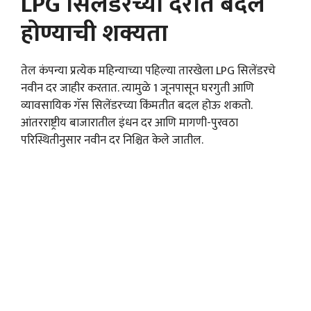
LPG सिलेंडरच्या दरात बदल
होण्याची शक्यता
तेल कंपन्या प्रत्येक महिन्याच्या पहिल्या तारखेला LPG सिलेंडरचे
नवीन दर जाहीर करतात. त्यामुळे 1 जूनपासून घरगुती आणि
व्यावसायिक गॅस सिलेंडरच्या किंमतीत बदल होऊ शकतो.
आंतरराष्ट्रीय बाजारातील इंधन दर आणि मागणी-पुरवठा
परिस्थितीनुसार नवीन दर निश्चित केले जातील.