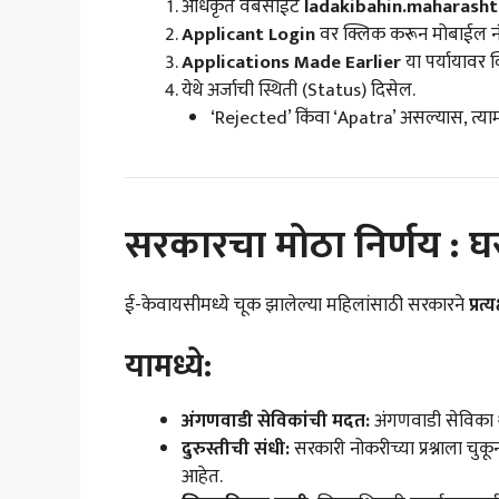
अधिकृत वेबसाईट
ladakibahin.maharasht
Applicant Login
वर क्लिक करून मोबाईल नं
Applications Made Earlier
या पर्यायावर 
येथे अर्जाची स्थिती (Status) दिसेल.
‘Rejected’ किंवा ‘Apatra’ असल्यास, त्य
सरकारचा मोठा निर्णय : 
ई-केवायसीमध्ये चूक झालेल्या महिलांसाठी सरकारने
प्रत
यामध्ये:
अंगणवाडी सेविकांची मदत:
अंगणवाडी सेविका थ
दुरुस्तीची संधी:
सरकारी नोकरीच्या प्रश्नाला चुकून 
आहेत.