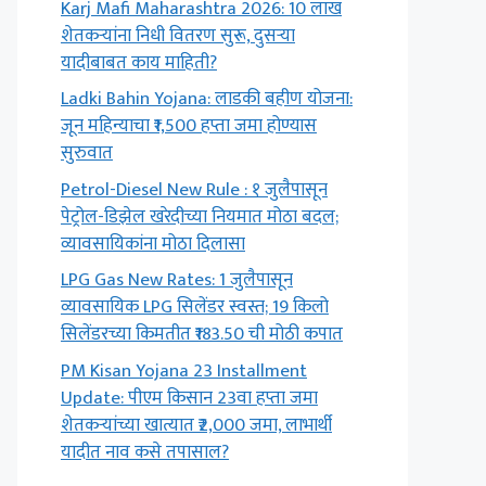
Karj Mafi Maharashtra 2026: 10 लाख
शेतकऱ्यांना निधी वितरण सुरू, दुसऱ्या
यादीबाबत काय माहिती?
Ladki Bahin Yojana: लाडकी बहीण योजना:
जून महिन्याचा ₹1,500 हप्ता जमा होण्यास
सुरुवात
Petrol-Diesel New Rule : १ जुलैपासून
पेट्रोल-डिझेल खरेदीच्या नियमात मोठा बदल;
व्यावसायिकांना मोठा दिलासा
LPG Gas New Rates: 1 जुलैपासून
व्यावसायिक LPG सिलेंडर स्वस्त; 19 किलो
सिलेंडरच्या किमतीत ₹183.50 ची मोठी कपात
PM Kisan Yojana 23 Installment
Update: पीएम किसान 23वा हप्ता जमा
शेतकऱ्यांच्या खात्यात ₹2,000 जमा, लाभार्थी
यादीत नाव कसे तपासाल?