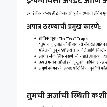
ई-केवायसी अपडेट आणि अप
३१ डिसेंबर २०२५ ही ई-केवायसी पूर्ण करण्याची अंतिम मुद
अपात्र ठरण्याची प्रमुख कारणे:
तांत्रिक चूक (The “Yes” Trap):
“तुमच्या कुटुंबात कोणी सरकारी नोकरीत आहे का?”
महिलांनी चुकून ‘हो’ असे उत्तर दिले आणि सिस्टीमने
आधार-बँक लिंक नसणे:
बँक खाते आधारशी (N
उत्पन्न मर्यादा ओलांडणे:
कुटुंबाचे वार्षिक उत्पन्न
अपूर्ण कागदपत्रे:
अस्पष्ट फोटो किंवा चुकीची मा
तुमची अर्जाची स्थिती क