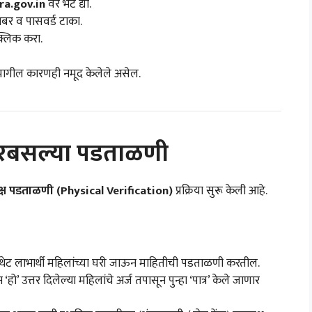
ra.gov.in
वर भेट द्या.
बर व पासवर्ड टाका.
क्लिक करा.
ामागील कारणही नमूद केलेले असेल.
घरबसल्या पडताळणी
्यक्ष पडताळणी (Physical Verification)
प्रक्रिया सुरू केली आहे.
ेट लाभार्थी महिलांच्या घरी जाऊन माहितीची पडताळणी करतील.
‘हो’ उत्तर दिलेल्या महिलांचे अर्ज तपासून पुन्हा ‘पात्र’ केले जाणार