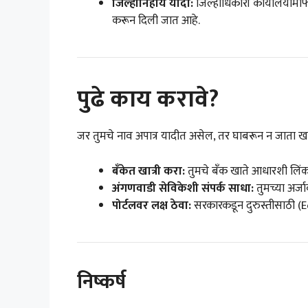
जिल्हानिहाय यादी:
जिल्हाधिकारी कार्यालयामार्
करून दिली जात आहे.
पुढे काय करावे?
जर तुमचे नाव अपात्र यादीत असेल, तर घाबरून न जाता 
बँकेत खात्री करा:
तुमचे बँक खाते आधारशी लिंक
अंगणवाडी सेविकेशी संपर्क साधा:
तुमच्या अर्जा
पोर्टलवर लक्ष ठेवा:
सरकारकडून दुरुस्तीसाठी (E
निष्कर्ष