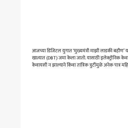
आजच्या डिजिटल युगात ‘मुख्यमंत्री माझी लाडकी बहीण’ या 
खात्यात (DBT) जमा केला जातो. यासाठी इलेक्ट्रॉनिक केवाय
केवायसी न झाल्याने किंवा तांत्रिक त्रुटींमुळे अनेक पात्र 