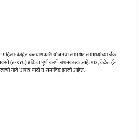
महिला-केंद्रित कल्याणकारी योजनेचा लाभ थेट लाभार्थ्यांच्या बँक
सी (e-KYC) प्रक्रिया पूर्ण करणे बंधनकारक आहे. मात्र, वेळेत ई-
महिलांची नावे ‘अपात्र यादी’त समाविष्ट झाली आहेत.