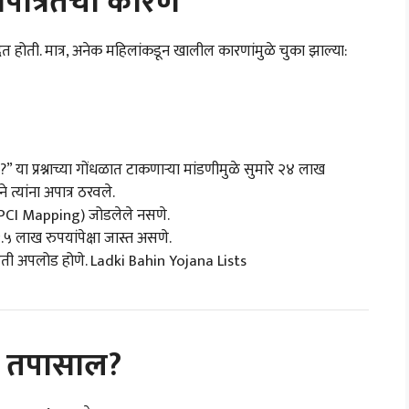
ात्रतेची कारणे
त होती. मात्र, अनेक महिलांकडून खालील कारणांमुळे चुका झाल्या:
 या प्रश्नाच्या गोंधळात टाकणाऱ्या मांडणीमुळे सुमारे २४ लाख
 त्यांना अपात्र ठरवले.
PCI Mapping) जोडलेले नसणे.
 २.५ लाख रुपयांपेक्षा जास्त असणे.
हिती अपलोड होणे. Ladki Bahin Yojana Lists
शी तपासाल?