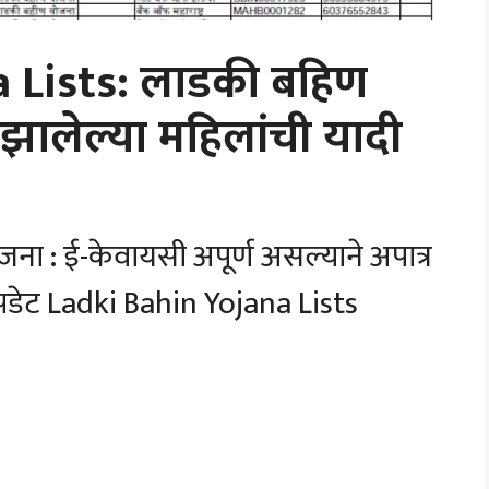
a Lists: लाडकी बहिण
 झालेल्या महिलांची यादी
जना : ई-केवायसी अपूर्ण असल्याने अपात्र
 अपडेट Ladki Bahin Yojana Lists