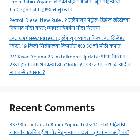
Ladki Bahin Yojana: लाडकी बहीण योजना: जून महिन्याचा
₹1,500 हप्ता जमा होण्यास सुरुवात
Petrol-Diesel New Rule : १ जुलैपासून पेट्रोल-डिझेल खरेदीच्या
नियमात मोठा बदल; व्यावसायिकांना मोठा दिलासा
LPG Gas New Rates: 1 जुलैपासून व्यावसायिक LPG सिलेंडर
स्वस्त; 19 किलो सिलेंडरच्या किमतीत ₹183.50 ची मोठी कपात
PM Kisan Yojana 23 Installment Update: पीएम किसान
23वा हप्ता जमा शेतकऱ्यांच्या खात्यात ₹2,000 जमा, लाभार्थी यादीत
नाव कसे तपासाल?
Recent Comments
333985
on
Ladaki Bahin Yojana Lists: 14 लाख महिलांचा
धक्का! लाडकी बहीण योजनेतून नाव काढलं – तुमचं नाव आहे का?