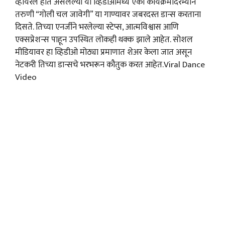
व्हायरल होत असलेल्या या व्हिडीओमध्ये एका कार्यक्रमादरम्यान
तरुणी “गोली चल जावेगी” या गाण्यावर जबरदस्त डान्स करताना
दिसते. तिच्या एनर्जीने भरलेल्या स्टेप्स, आत्मविश्वास आणि
एक्सप्रेशन्स पाहून उपस्थित लोकही थक्क झाले आहेत. सोशल
मीडियावर हा व्हिडीओ मोठ्या प्रमाणात शेअर केला जात असून
नेटकरी तिच्या डान्सचे भरभरून कौतुक करत आहेत.Viral Dance
Video