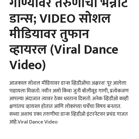
गाण्यावर तरुणीचा भन्नाट
डान्स; VIDEO सोशल
मीडियावर तुफान
व्हायरल (Viral Dance
Video)
आजकाल सोशल मीडियावर डान्स व्हिडीओंचा अक्षरशः पूर आलेला
पाहायला मिळतो. नवीन असो किंवा जुनी बॉलीवूड गाणी, प्रत्येकजण
आपल्या अंदाजात त्यावर ठेका धरताना दिसतो. अनेक व्हिडीओ काही
क्षणांतच व्हायरल होतात आणि लोकांच्या चर्चेचा विषय बनतात.
सध्या अशाच एका तरुणीचा डान्स व्हिडीओ इंटरनेटवर प्रचंड गाजत
आहे.Viral Dance Video