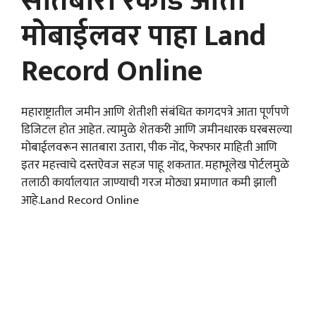
सातबारा रेकॉर्ड आता
मोबाईलवर पाहा Land
Record Online
महाराष्ट्रातील जमीन आणि शेतीशी संबंधित कागदपत्रे आता पूर्णपणे
डिजिटल होत आहेत. त्यामुळे शेतकरी आणि जमीनधारक घरबसल्या
मोबाईलवरून सातबारा उतारा, पीक नोंद, फेरफार माहिती आणि
इतर महत्त्वाचे दस्तऐवज सहज पाहू शकतात. महाभूलेख पोर्टलमुळे
तलाठी कार्यालयात जाण्याची गरज मोठ्या प्रमाणात कमी झाली
आहे.Land Record Online