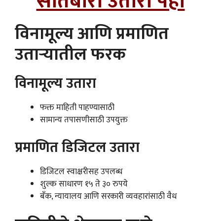
सातबारा उतारा पहा
विनामूल्य आणि प्रमाणित
उताऱ्यातील फरक
विनामूल्य उतारा
फक्त माहिती पाहण्यासाठी
सामान्य तपासणीसाठी उपयुक्त
प्रमाणित डिजिटल उतारा
डिजिटल स्वाक्षरीसह उपलब्ध
शुल्क साधारण १५ ते ३० रुपये
बँक, न्यायालय आणि सरकारी व्यवहारांसाठी वैध