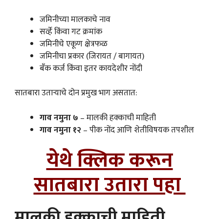
जमिनीच्या मालकाचे नाव
सर्व्हे किंवा गट क्रमांक
जमिनीचे एकूण क्षेत्रफळ
जमिनीचा प्रकार (जिरायत / बागायत)
बँक कर्ज किंवा इतर कायदेशीर नोंदी
सातबारा उताऱ्याचे दोन प्रमुख भाग असतात:
गाव नमुना ७
– मालकी हक्काची माहिती
गाव नमुना १२
– पीक नोंद आणि शेतीविषयक तपशील
येथे क्लिक करून
सातबारा उतारा पहा
मालकी हक्काची माहिती