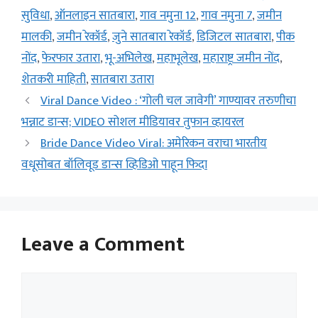
सुविधा
,
ऑनलाइन सातबारा
,
गाव नमुना 12
,
गाव नमुना 7
,
जमीन
मालकी
,
जमीन रेकॉर्ड
,
जुने सातबारा रेकॉर्ड
,
डिजिटल सातबारा
,
पीक
नोंद
,
फेरफार उतारा
,
भू-अभिलेख
,
महाभूलेख
,
महाराष्ट्र जमीन नोंद
,
शेतकरी माहिती
,
सातबारा उतारा
Viral Dance Video : ‘गोली चल जावेगी’ गाण्यावर तरुणीचा
भन्नाट डान्स; VIDEO सोशल मीडियावर तुफान व्हायरल
Bride Dance Video Viral: अमेरिकन वराचा भारतीय
वधूसोबत बॉलिवूड डान्स व्हिडिओ पाहून फिदा
Leave a Comment
Comment