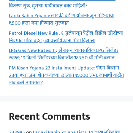
वितरण सुरू, दुसऱ्या यादीबाबत काय माहिती?
Ladki Bahin Yojana: लाडकी बहीण योजना: जून महिन्याचा
₹1,500 हप्ता जमा होण्यास सुरुवात
Petrol-Diesel New Rule : १ जुलैपासून पेट्रोल-डिझेल खरेदीच्या
नियमात मोठा बदल; व्यावसायिकांना मोठा दिलासा
LPG Gas New Rates: 1 जुलैपासून व्यावसायिक LPG सिलेंडर
स्वस्त; 19 किलो सिलेंडरच्या किमतीत ₹183.50 ची मोठी कपात
PM Kisan Yojana 23 Installment Update: पीएम किसान
23वा हप्ता जमा शेतकऱ्यांच्या खात्यात ₹2,000 जमा, लाभार्थी यादीत
नाव कसे तपासाल?
Recent Comments
333985
on
Ladaki Bahin Yojana Lists: 14 लाख महिलांचा