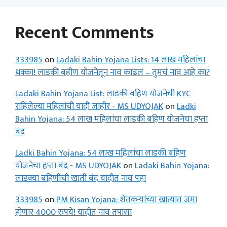
Recent Comments
333985
on
Ladaki Bahin Yojana Lists: 14 लाख महिलांचा
धक्का! लाडकी बहीण योजनेतून नाव काढलं – तुमचं नाव आहे का?
Ladaki Bahin Yojana List: लाडकी बहिण योजनेची KYC
राहिलेल्या महिलांची यादी जाहीर - MS UDYOJAK
on
Ladki
Bahin Yojana: 54 लाख महिलांचा लाडकी बहिण योजनेचा हप्ता
बंद
Ladki Bahin Yojana: 54 लाख महिलांचा लाडकी बहिण
योजनेचा हप्ता बंद - MS UDYOJAK
on
Ladaki Bahin Yojana:
लाडक्या बहिणींची खाती बंद यादीत नाव पहा
333985
on
PM Kisan Yojana: शेतकऱ्यांच्या खात्यात जमा
होणार 4000 रुपये! यादीत नाव तपासा