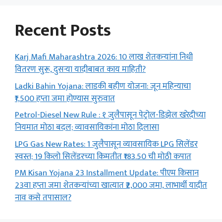
Recent Posts
Karj Mafi Maharashtra 2026: 10 लाख शेतकऱ्यांना निधी
वितरण सुरू, दुसऱ्या यादीबाबत काय माहिती?
Ladki Bahin Yojana: लाडकी बहीण योजना: जून महिन्याचा
₹1,500 हप्ता जमा होण्यास सुरुवात
Petrol-Diesel New Rule : १ जुलैपासून पेट्रोल-डिझेल खरेदीच्या
नियमात मोठा बदल; व्यावसायिकांना मोठा दिलासा
LPG Gas New Rates: 1 जुलैपासून व्यावसायिक LPG सिलेंडर
स्वस्त; 19 किलो सिलेंडरच्या किमतीत ₹183.50 ची मोठी कपात
PM Kisan Yojana 23 Installment Update: पीएम किसान
23वा हप्ता जमा शेतकऱ्यांच्या खात्यात ₹2,000 जमा, लाभार्थी यादीत
नाव कसे तपासाल?