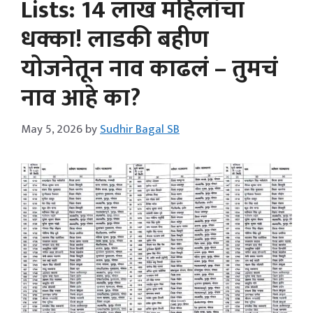
Lists: 14 लाख महिलांचा
धक्का! लाडकी बहीण
योजनेतून नाव काढलं – तुमचं
नाव आहे का?
May 5, 2026
by
Sudhir Bagal SB