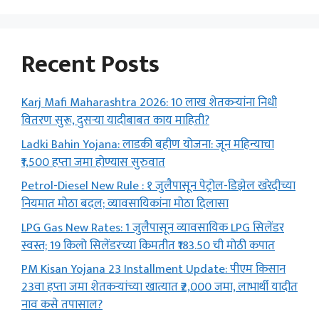
Recent Posts
Karj Mafi Maharashtra 2026: 10 लाख शेतकऱ्यांना निधी
वितरण सुरू, दुसऱ्या यादीबाबत काय माहिती?
Ladki Bahin Yojana: लाडकी बहीण योजना: जून महिन्याचा
₹1,500 हप्ता जमा होण्यास सुरुवात
Petrol-Diesel New Rule : १ जुलैपासून पेट्रोल-डिझेल खरेदीच्या
नियमात मोठा बदल; व्यावसायिकांना मोठा दिलासा
LPG Gas New Rates: 1 जुलैपासून व्यावसायिक LPG सिलेंडर
स्वस्त; 19 किलो सिलेंडरच्या किमतीत ₹183.50 ची मोठी कपात
PM Kisan Yojana 23 Installment Update: पीएम किसान
23वा हप्ता जमा शेतकऱ्यांच्या खात्यात ₹2,000 जमा, लाभार्थी यादीत
नाव कसे तपासाल?