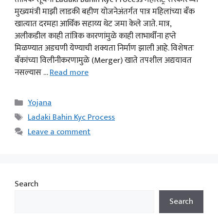
मुख्यमंत्री माझी लाडकी बहीण योजनेअंतर्गत पात्र महिलांच्या बँक
खात्यात दरमहा आर्थिक सहाय्य थेट जमा केले जाते. मात्र,
अलीकडील काही तांत्रिक कारणांमुळे काही लाभार्थींना हप्ते
मिळण्यात अडचणी येण्याची शक्यता निर्माण झाली आहे. विशेषतः
बँकांच्या विलीनीकरणामुळे (Merger) खाते तपशील अद्ययावत
नसल्यास …
Read more
Categories
Yojana
Tags
Ladaki Bahin Kyc Process
Leave a comment
Search
Search