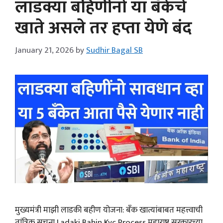
लाडक्या बहिणींनो या बँकेचे
खाते असले तर हप्ता येणे बंद
January 21, 2026
by
Sudhir Bagal SB
मुख्यमंत्री माझी लाडकी बहीण योजना: बँक खात्यांबाबत महत्त्वाची
तांत्रिक सूचना Ladaki Bahin Kyc Process महाराष्ट्र सरकारच्या